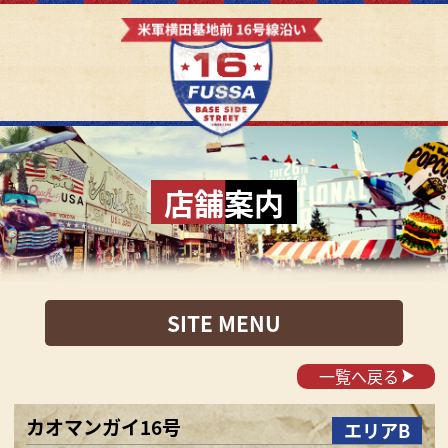
店舗案内
SITE MENU
一覧へ戻る
カオマンガイ16号
エリアB