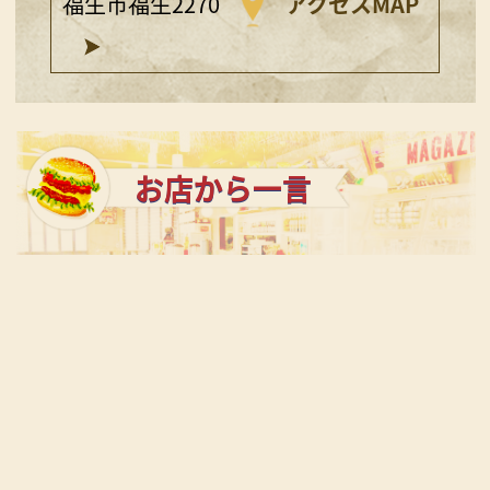
福生市福生2270
アクセスMAP
お店から一言