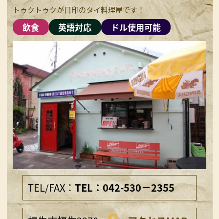
トゥクトゥクが目印のタイ料理屋です！
飲食
英語対応
ドル使用可能
TEL/FAX：
TEL：042-530－2355