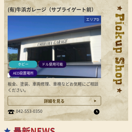
(有)牛浜ガレージ（サプライゲート前）
エリアD
ホビー
ドル使用可能
AED設置場所
板金、塗装、車両修理、車検などお気軽にご相談
ください。
詳細を見る
042-553-0350