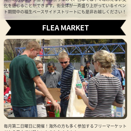
化を感じることができます。街全体が一斉盛り上がっているイベン
ト期間中の福生ベースサイドストリートにも是非お越しください！
FLEA MARKET
毎月第二日曜日に開催！海外の方も多く参加するフリーマーケット