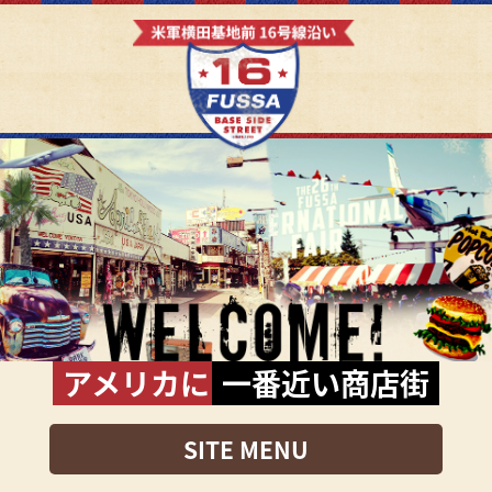
アメリカに
一番近い商店街
SITE MENU