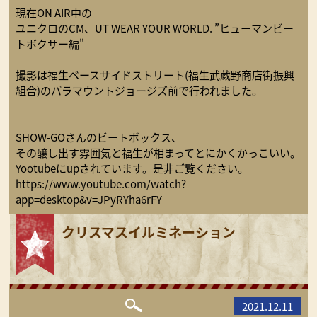
現在ON AIR中の
ユニクロのCM、UT WEAR YOUR WORLD. ”ヒューマンビー
トボクサー編"
撮影は福生ベースサイドストリート(福生武蔵野商店街振興
組合)のパラマウントジョージズ前で行われました。
SHOW-GOさんのビートボックス、
その醸し出す雰囲気と福生が相まってとにかくかっこいい。
Yootubeにupされています。是非ご覧ください。
https://www.youtube.com/watch?
app=desktop&v=JPyRYha6rFY
クリスマスイルミネーション
2021.12.11