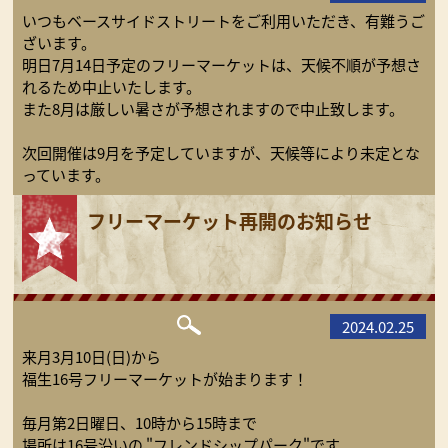
いつもベースサイドストリートをご利用いただき、有難うご
ざいます。
明日7月14日予定のフリーマーケットは、天候不順が予想さ
れるため中止いたします。
また8月は厳しい暑さが予想されますので中止致します。
次回開催は9月を予定していますが、天候等により未定とな
っています。
フリーマーケット再開のお知らせ
2024.02.25
来月3月10日(日)から
福生16号フリーマーケットが始まります！
毎月第2日曜日、10時から15時まで
場所は16号沿いの "フレンドシップパーク"です。