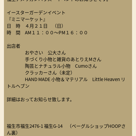
イースターガーデンイベント
『ミニマーケット』
日 時 ４月２１日 （日）
時 間 AM１１：００～PM１６：００
出店者
おやさい 公大さん
手づくり小物と雑貨のあとりえMさん
陶芸とナチュラル小物 Cumoさん
クラッカーさん（未定）
HAND MADE 小物＆マテリアル Little Heaven リ
トルヘブン
詳細はおってお知らせ致します。
福生市福生2476-1 福生G-14 （ベーグルショップHOOPさ
ん裏）