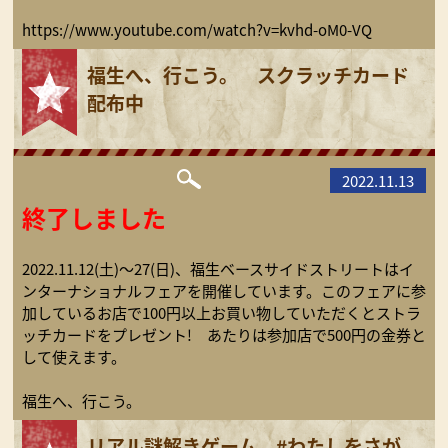
https://www.youtube.com/watch?v=kvhd-oM0-VQ
福生へ、行こう。 スクラッチカード
配布中
2022.11.13
終了しました
2022.11.12(土)～27(日)、福生ベースサイドストリートはイ
ンターナショナルフェアを開催しています。このフェアに参
加しているお店で100円以上お買い物していただくとストラ
ッチカードをプレゼント! あたりは参加店で500円の金券と
して使えます。
福生へ、行こう。
リアル謎解きゲーム #わたしをさが