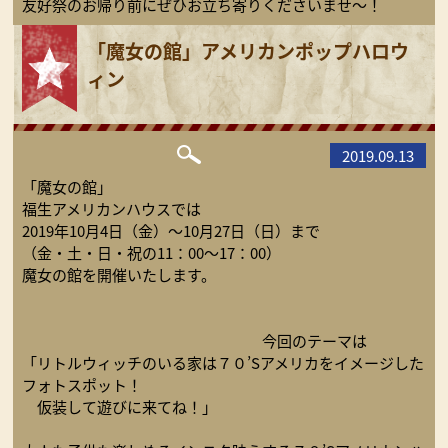
友好祭のお帰り前にぜひお立ち寄りくださいませ～！
「魔女の館」アメリカンポップハロウ
ィン
2019.09.13
「魔女の館」
福生アメリカンハウスでは
2019年10月4日（金）～10月27日（日）まで
（金・土・日・祝の11：00〜17：00）
魔女の館を開催いたします。
今回のテーマは
「リトルウィッチのいる家は７０’Sアメリカをイメージした
フォトスポット！
仮装して遊びに来てね！」