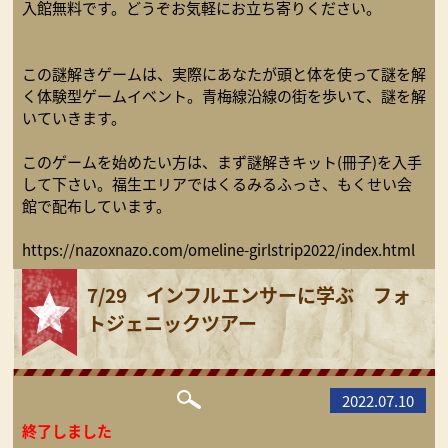
入館無料です。どうぞお気軽にお立ち寄りください。
この謎解きゲームは、実際にあなたが頭と体を使って謎を解
く体験型ゲームイベント。青梅線沿線の街を歩いて、謎を解
いていきます。
このゲームを始めたい方は、まず謎解きキット(冊子)を入手
して下さい。福生エリアではくるみるふっさ、もくせい会
館で配布しています。
https://nazoxnazo.com/omeline-girlstrip2022/index.html
7/29 インフルエンサーに学ぶ フォ
トジェニックツアー
2022.07.10
終了しました