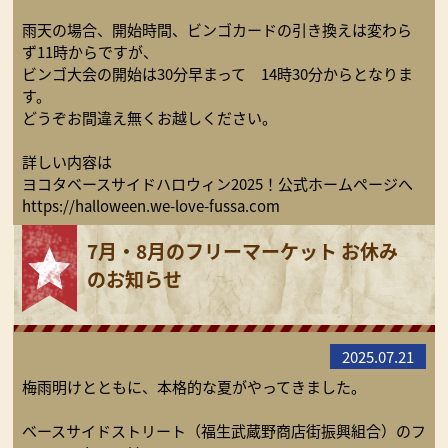
雨天の場合、開始時間、ビンゴカードの引き換えは変わら
ず11時からですが、
ビンゴ大会の開始は30分早まって 14時30分からとなりま
す。
どうぞお間違え無くお越しください。
詳しい内容は
ヨコタベースサイドハロウィン2025！公式ホームページへ
https://halloween.we-love-fussa.com
7月・8月のフリーマーケット お休み
のお知らせ
2025.07.21
梅雨明けとともに、本格的な夏がやってきました。
ベースサイドストリート（福生武蔵野商店街振興組合）のフ