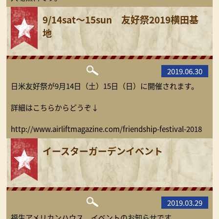
9/14sat～15sun 友好祭2019横田基
地
2019.06.30
日米友好祭が9月14日（土）15日（日）に開催されます。
詳細はこちらからどうぞ↓
http://www.airliftmagazine.com/friendship-festival-2018
イースターガーデンイベント
2019.03.29
福生アメリカンハウス イベントのお知らせです。