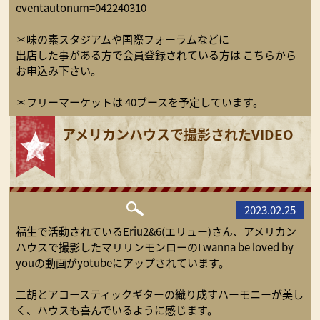
eventautonum=042240310
＊味の素スタジアムや国際フォーラムなどに
出店した事がある方で会員登録されている方は こちらから
お申込み下さい。
＊フリーマーケットは 40ブースを予定しています。
アメリカンハウスで撮影されたVIDEO
2023.02.25
福生で活動されているEriu2&6(エリュー)さん、アメリカン
ハウスで撮影したマリリンモンローのI wanna be loved by
youの動画がyotubeにアップされています。
二胡とアコースティックギターの織り成すハーモニーが美し
く、ハウスも喜んでいるように感じます。