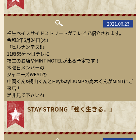
2021.06.23
福生ベイスサイドストリートがテレビで紹介されます。
令和3年6月24日(木)
『ヒルナンデス‼︎』
11時55分〜日テレに
福生のお店やMINT MOTELが出る予定です！
木曜日メンバーの
ジャニーズWESTの
中間くん&桐山くんとHey!Say!JUMPの高木くんがMINTにご
来店！
是非見て下さいね
STAY STRONG「強く生きる。」