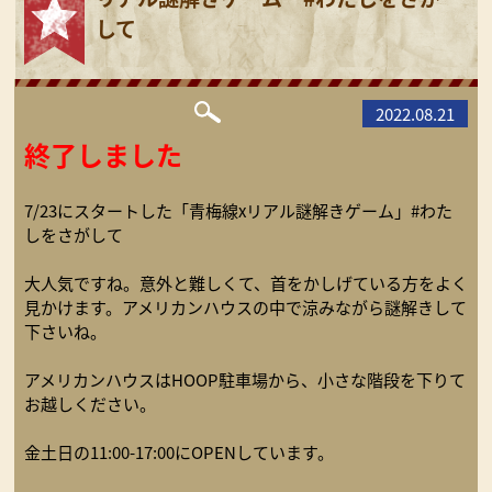
して
2022.08.21
終了しました
7/23にスタートした「青梅線xリアル謎解きゲーム」#わた
しをさがして
大人気ですね。意外と難しくて、首をかしげている方をよく
見かけます。アメリカンハウスの中で涼みながら謎解きして
下さいね。
アメリカンハウスはHOOP駐車場から、小さな階段を下りて
お越しください。
金土日の11:00-17:00にOPENしています。