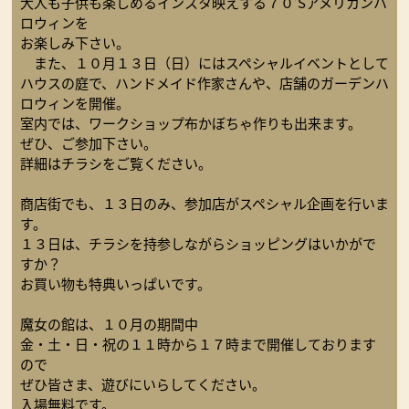
大人も子供も楽しめるインスタ映えする７０’Sアメリカンハ
ロウィンを
お楽しみ下さい。
また、１０月１３日（日）にはスペシャルイベントとして
ハウスの庭で、ハンドメイド作家さんや、店舗のガーデンハ
ロウィンを開催。
室内では、ワークショップ布かぼちゃ作りも出来ます。
ぜひ、ご参加下さい。
詳細はチラシをご覧ください。
商店街でも、１３日のみ、参加店がスペシャル企画を行いま
す。
１３日は、チラシを持参しながらショッピングはいかがで
すか？
お買い物も特典いっぱいです。
魔女の館は、１０月の期間中
金・土・日・祝の１１時から１７時まで開催しております
ので
ぜひ皆さま、遊びにいらしてください。
入場無料です。