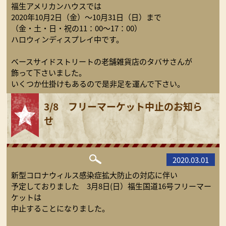
福生アメリカンハウスでは
2020年10月2日（金）～10月31日（日）まで
（金・土・日・祝の11：00〜17：00）
ハロウィンディスプレイ中です。
ベースサイドストリートの老舗雑貨店のタバサさんが
飾って下さいました。
いくつか仕掛けもあるので是非足を運んで下さい。
3/8 フリーマーケット中止のお知ら
せ
2020.03.01
新型コロナウィルス感染症拡大防止の対応に伴い
予定しておりました 3月8日(日）福生国道16号フリーマー
ケットは
中止することになりました。