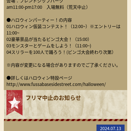
会場：フレンドシップパーク
am11:00-pm17:00 入場無料（荒天中止）
●ハロウィンパーティー！の内容
01ハロウィン仮装コンテスト！（12:00~）※エントリーは
11:00~
02豪華景品が当たるビンゴ大会！（15:00）
03モンスターとゲームをしよう！（11:00~)
04スリラーを100人で踊ろう！(ビンゴ大会終わり次第）
※内容が変更になる場合がありますのでご了承ください。
●詳しくはハロウィン特設ページ
http://www.fussabasesidestreet.com/halloween/
フリマ中止のお知らせ
2024.07.13