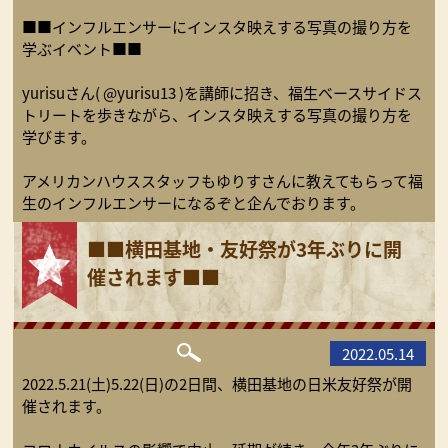
■■インフルエンサーにインスタ映えする写真の撮り方を
学ぶイベント■■
yurisuさん( @yurisu13 )を講師に招き、福生ベースサイドス
トリートを歩きながら、インスタ映えする写真の撮り方を
学びます。
アメリカンハウススタッフもゆりすさんに教えてもらって福
生のインフルエンサーになるぞと企んでおります。
■■横田基地・友好祭が3年ぶりに開
催されます■■
2022.05.14
2022.5.21(土)5.22(日)の2日間、横田基地の日米友好祭が開
催されます。