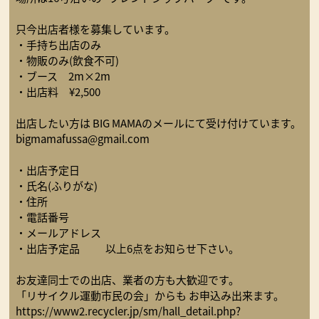
只今出店者様を募集しています。
・手持ち出店のみ
・物販のみ(飲食不可)
・ブース 2m×2m
・出店料 ¥2,500
出店したい方は BIG MAMAのメールにて受け付けています。
bigmamafussa@gmail.com
・出店予定日
・氏名(ふりがな)
・住所
・電話番号
・メールアドレス
・出店予定品 以上6点をお知らせ下さい。
お友達同士での出店、業者の方も大歓迎です。
「リサイクル運動市民の会」からも お申込み出来ます。
https://www2.recycler.jp/sm/hall_detail.php?