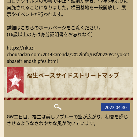
コロナウイルスの影響で中止・延期が続き、今年3年ぶりに
実施されることになりました。横田基地を一般開放し、展
示やイベントが行われます。
詳細はこちらのホームページをご覧ください。
(16歳以上の方は身分証明書をお忘れなく)
https://rikuzi-
chousadan.com/2014karenda/2022info/usf20220521yokot
abasefriendshipfes.html
福生ベースサイドストリートマップ
2022.04.30
GW二日目、福生は美しいブルーの空が広がり、初夏を感じ
させるようなさわやかな風が吹いています。