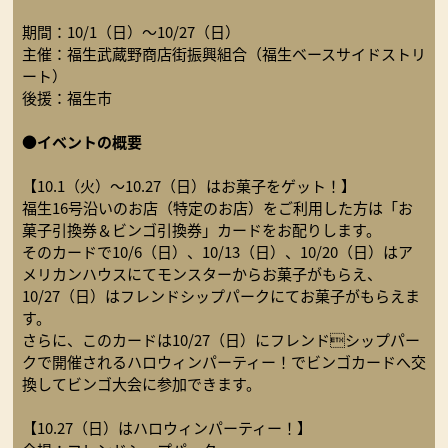
期間：10/1（日）～10/27（日）
主催：福生武蔵野商店街振興組合（福生ベースサイドストリ
ート）
後援：福生市
●イベントの概要
【10.1（火）〜10.27（日）はお菓子をゲット！】
福生16号沿いのお店（特定のお店）をご利用した方は「お
菓子引換券＆ビンゴ引換券」カードをお配りします。
そのカードで10/6（日）、10/13（日）、10/20（日）はア
メリカンハウスにてモンスターからお菓子がもらえ、
10/27（日）はフレンドシップパークにてお菓子がもらえま
す。
さらに、このカードは10/27（日）にフレンドシップパー
クで開催されるハロウィンパーティー！でビンゴカードへ交
換してビンゴ大会に参加できます。
【10.27（日）はハロウィンパーティー！】