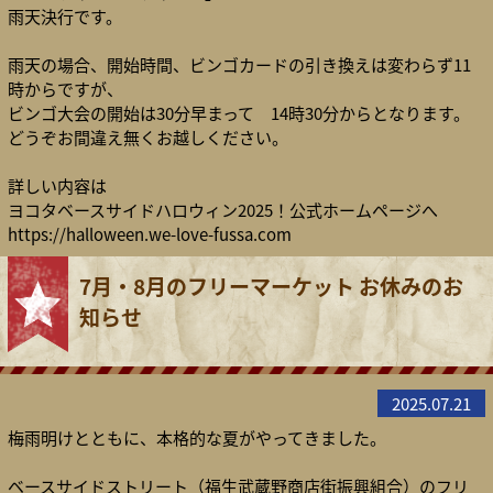
雨天決行です。
雨天の場合、開始時間、ビンゴカードの引き換えは変わらず11
時からですが、
ビンゴ大会の開始は30分早まって 14時30分からとなります。
どうぞお間違え無くお越しください。
詳しい内容は
ヨコタベースサイドハロウィン2025！公式ホームページへ
https://halloween.we-love-fussa.com
7月・8月のフリーマーケット お休みのお
知らせ
2025.07.21
梅雨明けとともに、本格的な夏がやってきました。
ベースサイドストリート（福生武蔵野商店街振興組合）のフリ