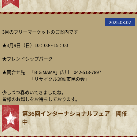
2025.03.02
3月のフリーマーケットのご案内です
★3月9日（日）10：00～15：00
★フレンドシップパーク
★問合せ先 「BIG MAMA」広川 042-513-7897
「リサイクル運動市民の会」
少しづつ春めいてきましたね。
皆様のお越しをお待ちしております。
第36回インターナショナルフェア 開催
中