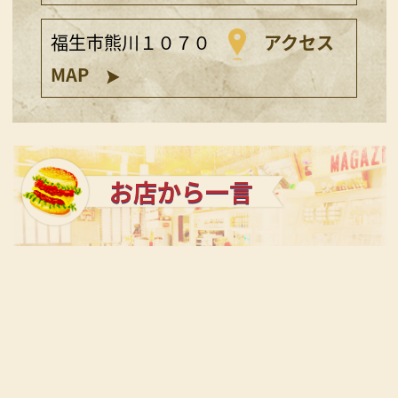
福生市熊川１０７０
アクセス
MAP
お店から一言