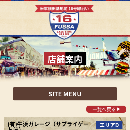
店舗案内
SITE MENU
一覧へ戻る
(有)牛浜ガレージ（サプライゲー
エリアD
ト前）